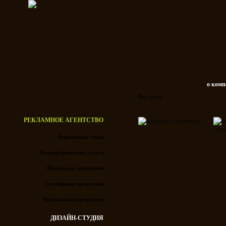
о ком
Вы здесь
РЕКЛАМНОЕ АГЕНТСТВО
Фирменный стиль
Полиграфические услуги
Шоколад с логотипом
Сувенирная продукция
Театральная продукция
ДИЗАЙН-СТУДИЯ