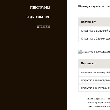
Образцы и цены
смотрит
ТИПОГРАФИЯ
ИЗДАТЕЛЬСТВО
Партия, шт
ОТЗЫВЫ
Открытка с вырубкой с 
Открытка с 2 шоколадк
Партия, шт
визитка с шоколадкой (
открытка с шоколадкой 
открытка с вырубкой (1
указана цена за 1 ш
печать цифровая с
срок изготовления 