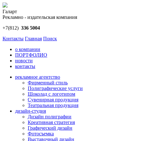
Галарт
Рекламно - издательская компания
+7(812)
336 5004
Контакты
Главная
Поиск
о компании
ПОРТФОЛИО
новости
контакты
рекламное агентство
Фирменный стиль
Полиграфические услуги
Шоколад с логотипом
Сувенирная продукция
Театральная продукция
дизайн-студия
Дизайн полиграфии
Креативная стратегия
Графический дизайн
Фотосъемка
Выставочный дизайн