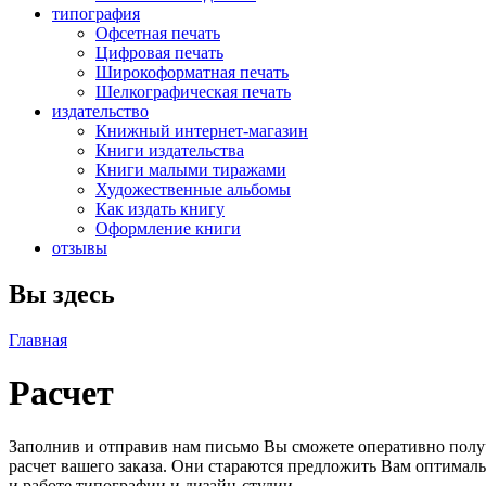
типография
Офсетная печать
Цифровая печать
Широкоформатная печать
Шелкографическая печать
издательство
Книжный интернет-магазин
Книги издательства
Книги малыми тиражами
Художественные альбомы
Как издать книгу
Оформление книги
отзывы
Вы здесь
Главная
Расчет
Заполнив и отправив нам письмо Вы сможете оперативно пол
расчет вашего заказа. Они стараются предложить Вам оптимал
и работе типографии и дизайн-студии.