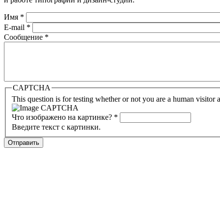
Имя
*
E-mail
*
Сообщение
*
CAPTCHA
This question is for testing whether or not you are a human visito
Что изображено на картинке?
*
Введите текст с картинки.