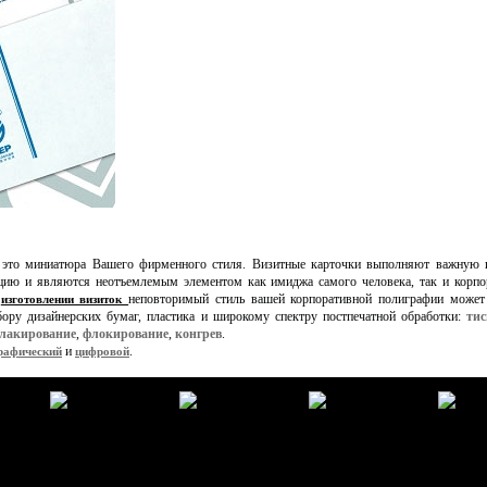
то миниатюра Вашего фирменного стиля. Визитные карточки выполняют важную 
цию и являются неотъемлемым элементом как имиджа самого человека, так и корпо
и
неповторимый стиль вашей корпоративной полиграфии может
изготовлении визиток
ору дизайнерских бумаг, пластика и широкому спектру постпечатной обработки:
тис
лакирование
,
флокирование
,
конгрев
.
и
.
рафический
цифровой